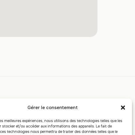
oraires
Gérer le consentement
u lundi au vendredi
les meilleures expériences, nous utilisons des technologies telles que les
e 9h00 à 18h00
r stocker et/ou accéder aux informations des appareils. Le fait de
 ces technologies nous permettra de traiter des données telles que le