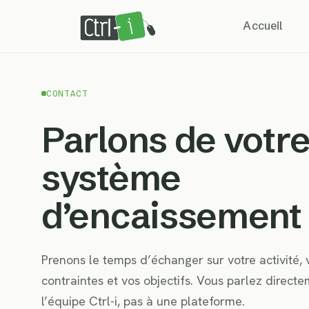
Skip
Accueil
to
main
content
CONTACT
Parlons de votr
système
d’encaissement
Prenons le temps d’échanger sur votre activité, 
contraintes et vos objectifs. Vous parlez direct
l’équipe Ctrl-i, pas à une plateforme.