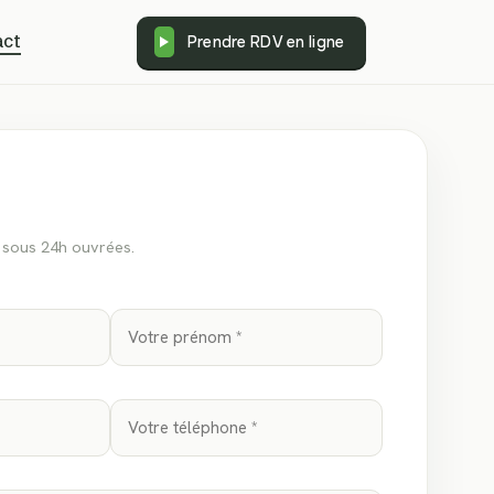
act
Prendre RDV en ligne
sous 24h ouvrées.