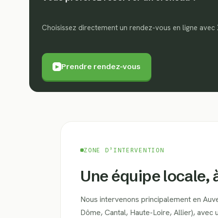
Choisissez directement un rendez-vous en ligne avec 
Prendre rendez-vous
▶
ZONE D’INTERVENTION
Une équipe locale, 
Nous intervenons principalement en Auv
Dôme, Cantal, Haute-Loire, Allier), avec 