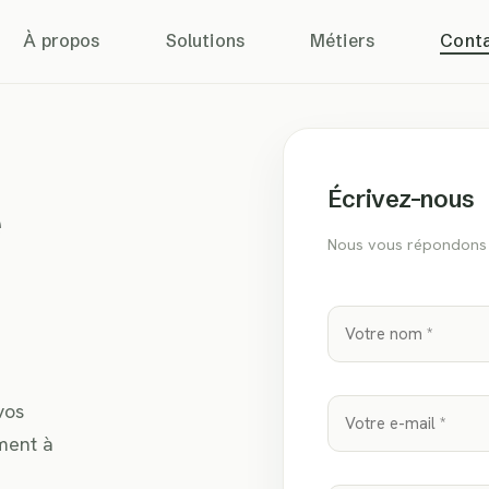
À propos
Solutions
Métiers
Cont
Écrivez-nous
e
Nous vous répondons 
vos
ement à