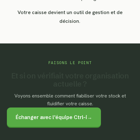
Votre caisse devient un outil de gestion et de
décision.
FAISONS LE POINT
Et si on vérifiait votre organisation
actuelle ?
Voyons ensemble comment fiabiliser votre stock et
fluidifier votre caisse.
Échanger avec l’équipe Ctrl-i
→