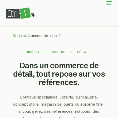
Men
Skip
to
Clos
main
Menu
content
Métiers
/
Commerce de détail
MÉTIER · COMMERCE DE DÉTAIL
Dans un commerce de
détail, tout repose sur vos
références.
Boutique spécialisée, librairie, quincaillerie,
concept store, magasin de jouets ou épicerie fine :
si vous gérez des références multiples, des